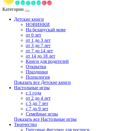
Категории
Детские книги
НОВИНКИ
На беларускай мове
от 0 лет
от 1 до 3 лет
от 3 до 7 лет
от 7 до 14 лет
от 14 до 18 лет
Книги для родителей
Открытки
Праздники
Психология
Показать все Детские книги
Настольные игры
с 1 года
от 2 до 4 лет
с 5 до 7 лет
с 7 до 9 лет
Семейные игры
Показать все Настольные игры
Творчество
Гипсовые фигурки для росписи